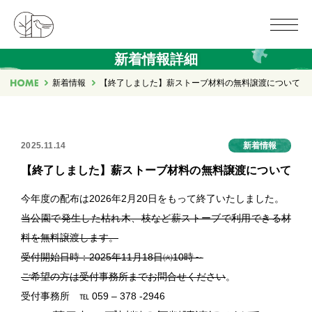
新着情報詳細
新着情報
【終了しました】薪ストーブ材料の無料譲渡について
2025.11.14
新着情報
【終了しました】薪ストーブ材料の無料譲渡について
今年度の配布は2026年2月20日をもって終了いたしました。
当公園で発生した枯れ木、枝など薪ストーブで利用できる材
料を無料譲渡します。
受付開始日時：2025年11月18日㈫10時～
ご希望の方は受付事務所までお問合せください
。
受付事務所 ℡ 059 – 378 -2946